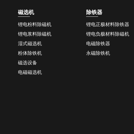
磁选机
除铁器
锂电粉料除磁机
锂电正极材料除铁器
锂电浆料除磁机
锂电负极材料除磁机
湿式磁选机
电磁除铁器
粉体除铁机
永磁除铁机
磁选设备
电磁磁选机