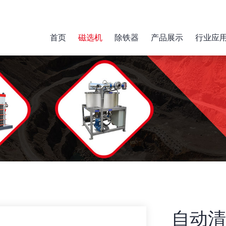
首页
磁选机
除铁器
产品展示
行业应
自动清