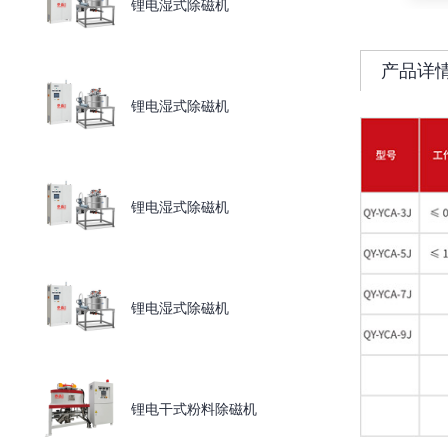
锂电湿式除磁机
产品详
锂电湿式除磁机
锂电湿式除磁机
锂电湿式除磁机
锂电干式粉料除磁机