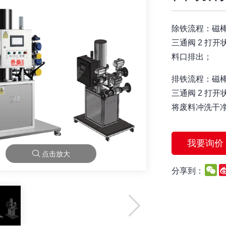
除铁流程：磁棒
三通阀 2 打
料口排出；
排铁流程：磁棒
三通阀 2 打
将废料冲洗干
我要询价
点击放大
W
分享到：