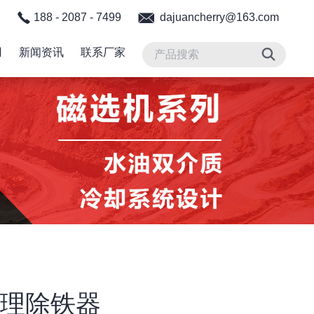
188 - 2087 - 7499
dajuancherry@163.com
用
新闻资讯
联系厂家
理除铁器